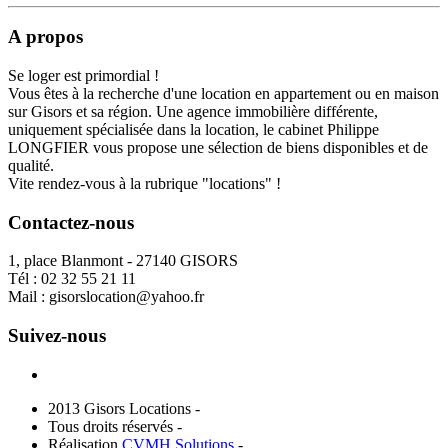
A propos
Se loger est primordial !
Vous êtes à la recherche d'une location en appartement ou en maison
sur Gisors et sa région. Une agence immobilière différente,
uniquement spécialisée dans la location, le cabinet Philippe
LONGFIER vous propose une sélection de biens disponibles et de
qualité.
Vite rendez-vous à la rubrique "locations" !
Contactez-nous
1, place Blanmont - 27140 GISORS
Tél :
02 32 55 21 11
Mail :
gisorslocation@yahoo.fr
Suivez-nous
2013 Gisors Locations -
Tous droits réservés -
Réalisation
CVMH Solutions
-