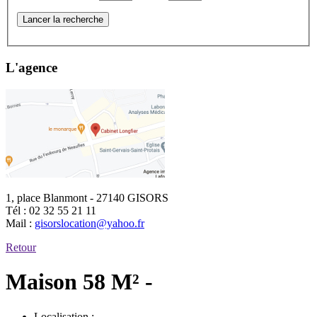
Lancer la recherche
L'agence
1, place Blanmont - 27140 GISORS
Tél :
02 32 55 21 11
Mail :
gisorslocation@yahoo.fr
Retour
Maison 58 M² -
Localisation :