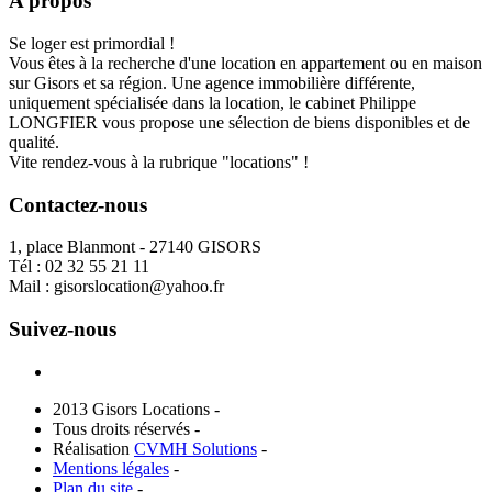
A propos
Se loger est primordial !
Vous êtes à la recherche d'une location en appartement ou en maison
sur Gisors et sa région. Une agence immobilière différente,
uniquement spécialisée dans la location, le cabinet Philippe
LONGFIER vous propose une sélection de biens disponibles et de
qualité.
Vite rendez-vous à la rubrique "locations" !
Contactez-nous
1, place Blanmont - 27140 GISORS
Tél :
02 32 55 21 11
Mail :
gisorslocation@yahoo.fr
Suivez-nous
2013 Gisors Locations -
Tous droits réservés -
Réalisation
CVMH Solutions
-
Mentions légales
-
Plan du site
-