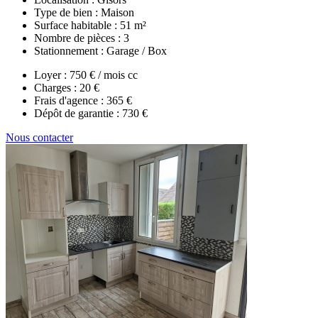
Type de bien :
Maison
Surface habitable :
51 m²
Nombre de pièces :
3
Stationnement :
Garage / Box
Loyer :
750 € / mois cc
Charges :
20 €
Frais d'agence :
365 €
Dépôt de garantie :
730 €
Nous contacter