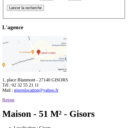
Lancer la recherche
L'agence
1, place Blanmont - 27140 GISORS
Tél :
02 32 55 21 11
Mail :
gisorslocation@yahoo.fr
Retour
Maison - 51 M² - Gisors
Localisation :
Gisors