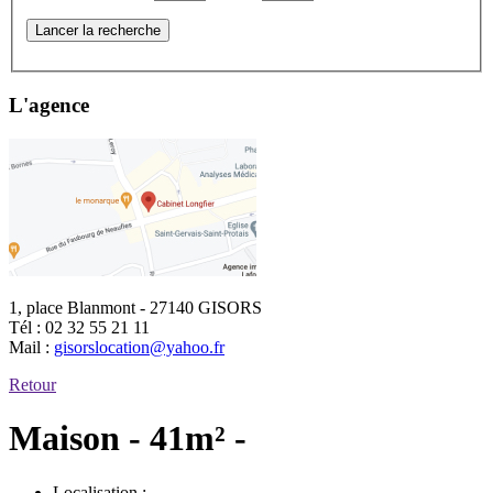
Lancer la recherche
L'agence
1, place Blanmont - 27140 GISORS
Tél :
02 32 55 21 11
Mail :
gisorslocation@yahoo.fr
Retour
Maison - 41m² -
Localisation :