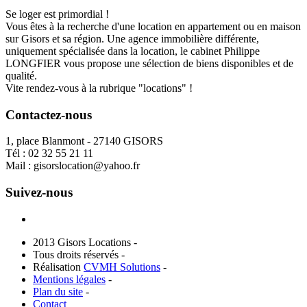
Se loger est primordial !
Vous êtes à la recherche d'une location en appartement ou en maison
sur Gisors et sa région. Une agence immobilière différente,
uniquement spécialisée dans la location, le cabinet Philippe
LONGFIER vous propose une sélection de biens disponibles et de
qualité.
Vite rendez-vous à la rubrique "locations" !
Contactez-nous
1, place Blanmont - 27140 GISORS
Tél :
02 32 55 21 11
Mail :
gisorslocation@yahoo.fr
Suivez-nous
2013 Gisors Locations -
Tous droits réservés -
Réalisation
CVMH Solutions
-
Mentions légales
-
Plan du site
-
Contact