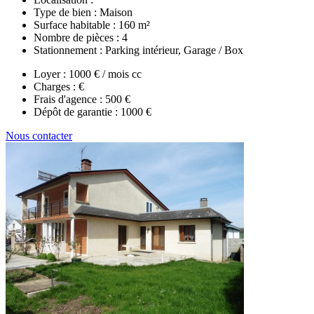
Type de bien :
Maison
Surface habitable :
160 m²
Nombre de pièces :
4
Stationnement :
Parking intérieur, Garage / Box
Loyer :
1000 € / mois cc
Charges :
€
Frais d'agence :
500 €
Dépôt de garantie :
1000 €
Nous contacter