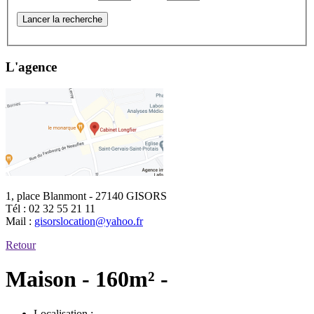
Lancer la recherche
L'agence
1, place Blanmont - 27140 GISORS
Tél :
02 32 55 21 11
Mail :
gisorslocation@yahoo.fr
Retour
Maison - 160m² -
Localisation :