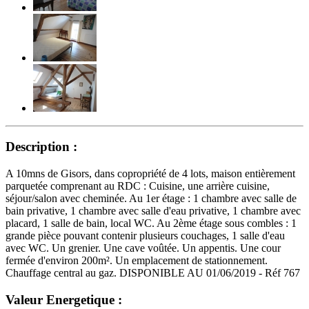
Description :
A 10mns de Gisors, dans copropriété de 4 lots, maison entièrement
parquetée comprenant au RDC : Cuisine, une arrière cuisine,
séjour/salon avec cheminée. Au 1er étage : 1 chambre avec salle de
bain privative, 1 chambre avec salle d'eau privative, 1 chambre avec
placard, 1 salle de bain, local WC. Au 2ème étage sous combles : 1
grande pièce pouvant contenir plusieurs couchages, 1 salle d'eau
avec WC. Un grenier. Une cave voûtée. Un appentis. Une cour
fermée d'environ 200m². Un emplacement de stationnement.
Chauffage central au gaz. DISPONIBLE AU 01/06/2019 - Réf 767
Valeur Energetique :