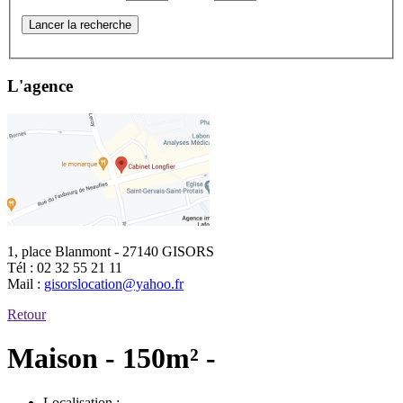
Lancer la recherche
L'agence
1, place Blanmont - 27140 GISORS
Tél :
02 32 55 21 11
Mail :
gisorslocation@yahoo.fr
Retour
Maison - 150m² -
Localisation :