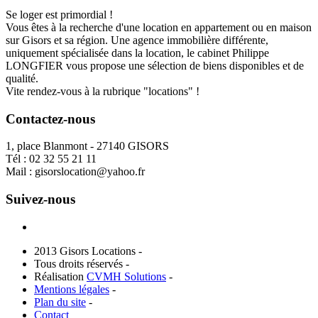
Se loger est primordial !
Vous êtes à la recherche d'une location en appartement ou en maison
sur Gisors et sa région. Une agence immobilière différente,
uniquement spécialisée dans la location, le cabinet Philippe
LONGFIER vous propose une sélection de biens disponibles et de
qualité.
Vite rendez-vous à la rubrique "locations" !
Contactez-nous
1, place Blanmont - 27140 GISORS
Tél :
02 32 55 21 11
Mail :
gisorslocation@yahoo.fr
Suivez-nous
2013 Gisors Locations -
Tous droits réservés -
Réalisation
CVMH Solutions
-
Mentions légales
-
Plan du site
-
Contact