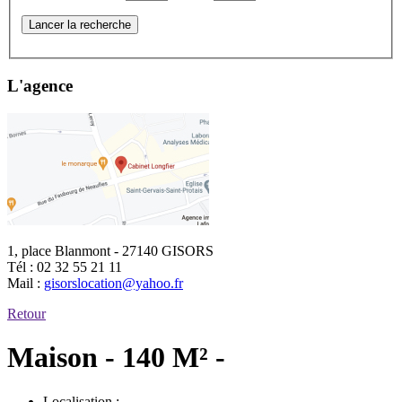
Lancer la recherche
L'agence
1, place Blanmont - 27140 GISORS
Tél :
02 32 55 21 11
Mail :
gisorslocation@yahoo.fr
Retour
Maison - 140 M² -
Localisation :