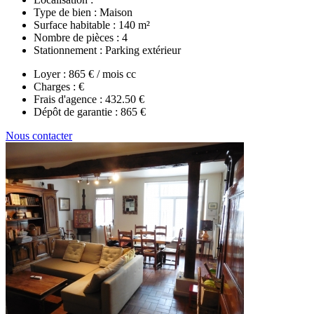
Type de bien :
Maison
Surface habitable :
140 m²
Nombre de pièces :
4
Stationnement :
Parking extérieur
Loyer :
865 € / mois cc
Charges :
€
Frais d'agence :
432.50 €
Dépôt de garantie :
865 €
Nous contacter