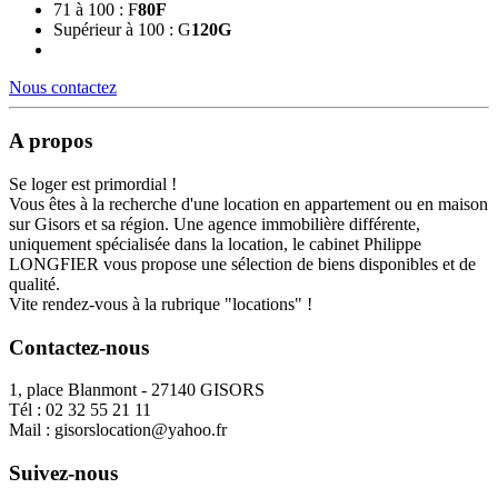
71 à 100 : F
80
F
Supérieur à 100 : G
120
G
Nous contactez
A propos
Se loger est primordial !
Vous êtes à la recherche d'une location en appartement ou en maison
sur Gisors et sa région. Une agence immobilière différente,
uniquement spécialisée dans la location, le cabinet Philippe
LONGFIER vous propose une sélection de biens disponibles et de
qualité.
Vite rendez-vous à la rubrique "locations" !
Contactez-nous
1, place Blanmont - 27140 GISORS
Tél :
02 32 55 21 11
Mail :
gisorslocation@yahoo.fr
Suivez-nous