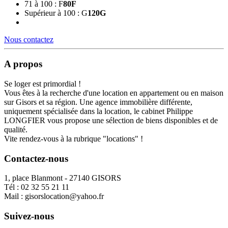
71 à 100 : F
80
F
Supérieur à 100 : G
120
G
Nous contactez
A propos
Se loger est primordial !
Vous êtes à la recherche d'une location en appartement ou en maison
sur Gisors et sa région. Une agence immobilière différente,
uniquement spécialisée dans la location, le cabinet Philippe
LONGFIER vous propose une sélection de biens disponibles et de
qualité.
Vite rendez-vous à la rubrique "locations" !
Contactez-nous
1, place Blanmont - 27140 GISORS
Tél :
02 32 55 21 11
Mail :
gisorslocation@yahoo.fr
Suivez-nous