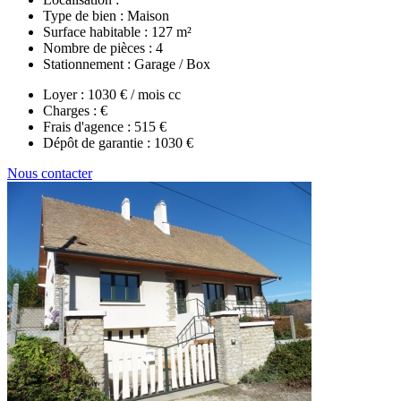
Type de bien :
Maison
Surface habitable :
127 m²
Nombre de pièces :
4
Stationnement :
Garage / Box
Loyer :
1030 € / mois cc
Charges :
€
Frais d'agence :
515 €
Dépôt de garantie :
1030 €
Nous contacter