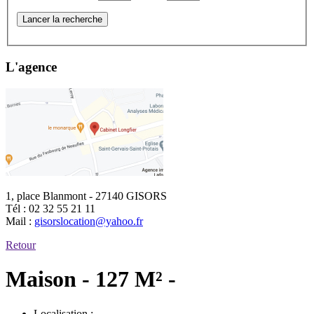
Lancer la recherche
L'agence
1, place Blanmont - 27140 GISORS
Tél :
02 32 55 21 11
Mail :
gisorslocation@yahoo.fr
Retour
Maison - 127 M² -
Localisation :