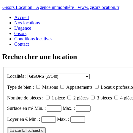
Gisors Location - Agence immobilière - www.gisorslocation.fr
Accueil
Nos locations
L'agence
Gisors
Conditions locatives
Contact
Rechercher une location
Localités :
Type de bien :
Maisons
Appartements
Locaux professio
Nombre de pièces :
1 pièce
2 pièces
3 pièces
4 pièce
Surface en m²
Min. :
Max. :
Loyer en €
Min. :
Max. :
Lancer la recherche