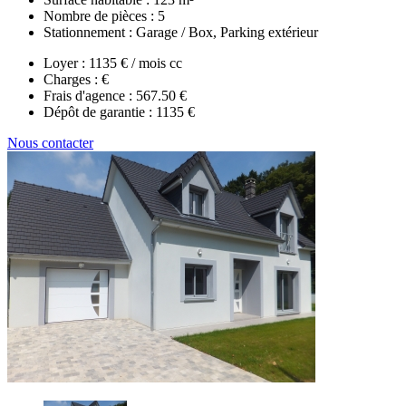
Nombre de pièces :
5
Stationnement :
Garage / Box, Parking extérieur
Loyer :
1135 € / mois cc
Charges :
€
Frais d'agence :
567.50 €
Dépôt de garantie :
1135 €
Nous contacter