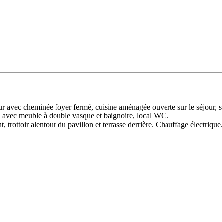
r avec cheminée foyer fermé, cuisine aménagée ouverte sur le séjour, 
ins avec meuble à double vasque et baignoire, local WC.
, trottoir alentour du pavillon et terrasse derrière. Chauffage électriqu