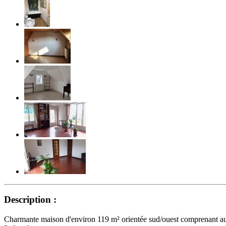
Description :
Charmante maison d'environ 119 m² orientée sud/ouest comprenant au R