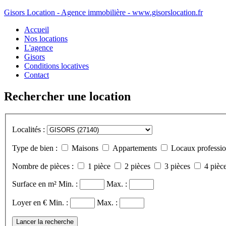
Gisors Location - Agence immobilière - www.gisorslocation.fr
Accueil
Nos locations
L'agence
Gisors
Conditions locatives
Contact
Rechercher une location
Localités :
Type de bien :
Maisons
Appartements
Locaux professio
Nombre de pièces :
1 pièce
2 pièces
3 pièces
4 pièce
Surface en m²
Min. :
Max. :
Loyer en €
Min. :
Max. :
Lancer la recherche