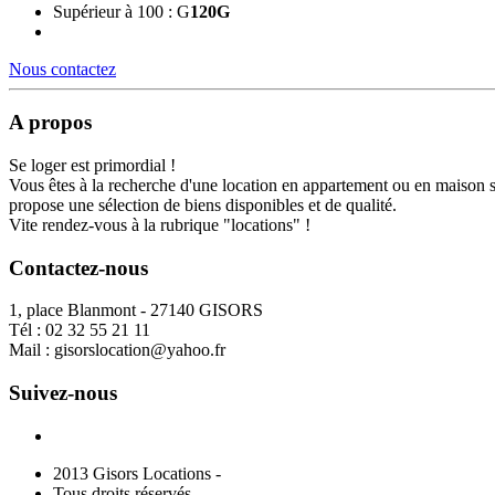
Supérieur à 100 : G
120
G
Nous contactez
A propos
Se loger est primordial !
Vous êtes à la recherche d'une location en appartement ou en maison 
propose une sélection de biens disponibles et de qualité.
Vite rendez-vous à la rubrique "locations" !
Contactez-nous
1, place Blanmont - 27140 GISORS
Tél :
02 32 55 21 11
Mail :
gisorslocation@yahoo.fr
Suivez-nous
2013 Gisors Locations -
Tous droits réservés -