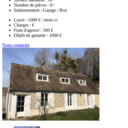
Nombre de pièces :
6+
Stationnement :
Garage / Box
Loyer :
1000 € / mois cc
Charges :
€
Frais d'agence :
500 €
Dépôt de garantie :
1000 €
Nous contacter