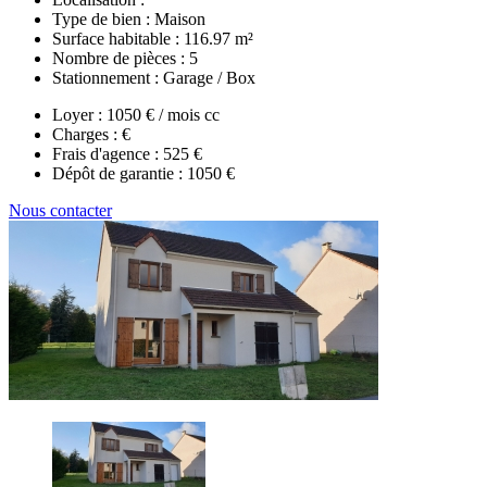
Type de bien :
Maison
Surface habitable :
116.97 m²
Nombre de pièces :
5
Stationnement :
Garage / Box
Loyer :
1050 € / mois cc
Charges :
€
Frais d'agence :
525 €
Dépôt de garantie :
1050 €
Nous contacter