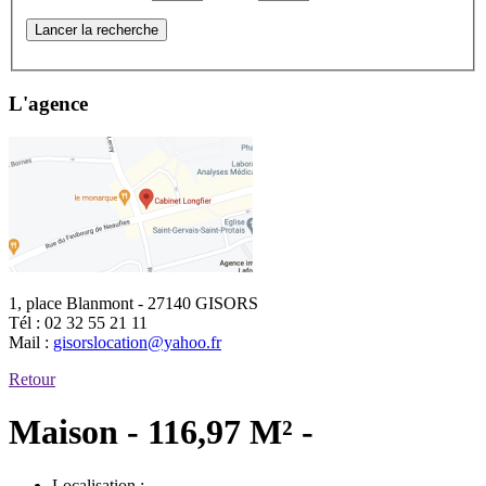
Lancer la recherche
L'agence
1, place Blanmont - 27140 GISORS
Tél :
02 32 55 21 11
Mail :
gisorslocation@yahoo.fr
Retour
Maison - 116,97 M² -
Localisation :