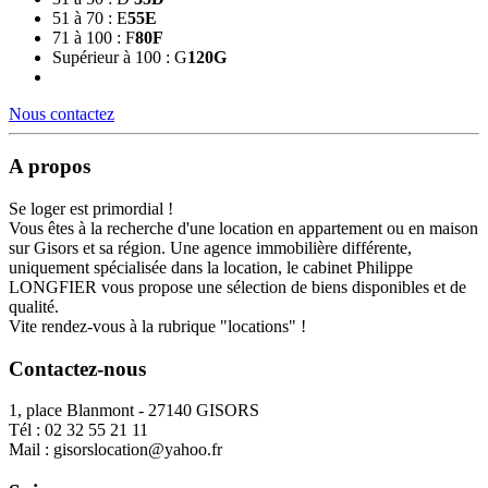
51 à 70 : E
55
E
71 à 100 : F
80
F
Supérieur à 100 : G
120
G
Nous contactez
A propos
Se loger est primordial !
Vous êtes à la recherche d'une location en appartement ou en maison
sur Gisors et sa région. Une agence immobilière différente,
uniquement spécialisée dans la location, le cabinet Philippe
LONGFIER vous propose une sélection de biens disponibles et de
qualité.
Vite rendez-vous à la rubrique "locations" !
Contactez-nous
1, place Blanmont - 27140 GISORS
Tél :
02 32 55 21 11
Mail :
gisorslocation@yahoo.fr