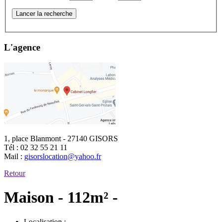
Lancer la recherche
L'agence
1, place Blanmont - 27140 GISORS
Tél :
02 32 55 21 11
Mail :
gisorslocation@yahoo.fr
Retour
Maison - 112m² -
Localisation :