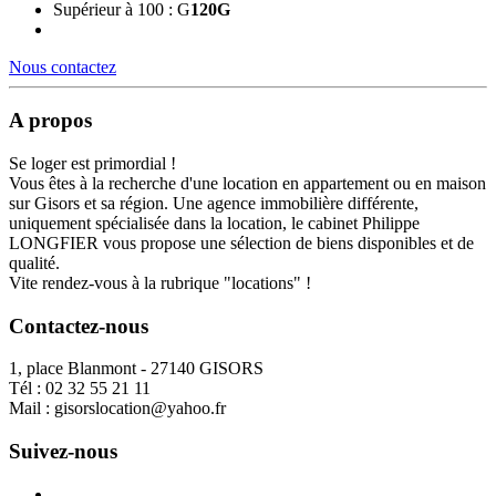
Supérieur à 100 : G
120
G
Nous contactez
A propos
Se loger est primordial !
Vous êtes à la recherche d'une location en appartement ou en maison
sur Gisors et sa région. Une agence immobilière différente,
uniquement spécialisée dans la location, le cabinet Philippe
LONGFIER vous propose une sélection de biens disponibles et de
qualité.
Vite rendez-vous à la rubrique "locations" !
Contactez-nous
1, place Blanmont - 27140 GISORS
Tél :
02 32 55 21 11
Mail :
gisorslocation@yahoo.fr
Suivez-nous