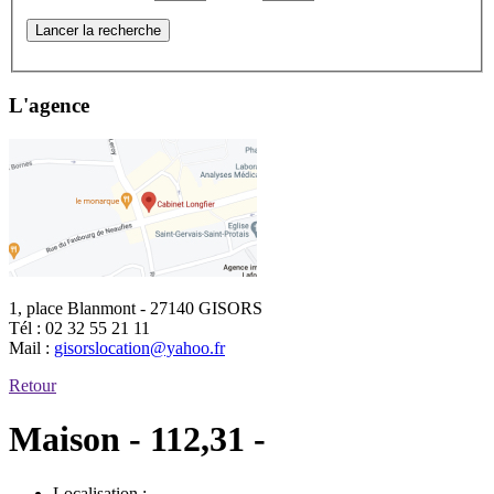
Lancer la recherche
L'agence
1, place Blanmont - 27140 GISORS
Tél :
02 32 55 21 11
Mail :
gisorslocation@yahoo.fr
Retour
Maison - 112,31 -
Localisation :