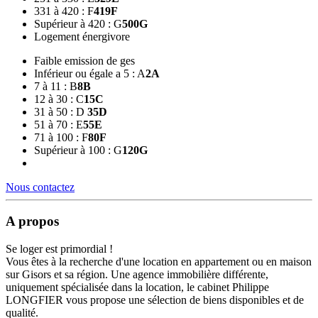
331 à 420 : F
419
F
Supérieur à 420 : G
500
G
Logement énergivore
Faible emission de ges
Inférieur ou égale a 5 : A
2
A
7 à 11 : B
8
B
12 à 30 : C
15
C
31 à 50 : D
35
D
51 à 70 : E
55
E
71 à 100 : F
80
F
Supérieur à 100 : G
120
G
Nous contactez
A propos
Se loger est primordial !
Vous êtes à la recherche d'une location en appartement ou en maison
sur Gisors et sa région. Une agence immobilière différente,
uniquement spécialisée dans la location, le cabinet Philippe
LONGFIER vous propose une sélection de biens disponibles et de
qualité.