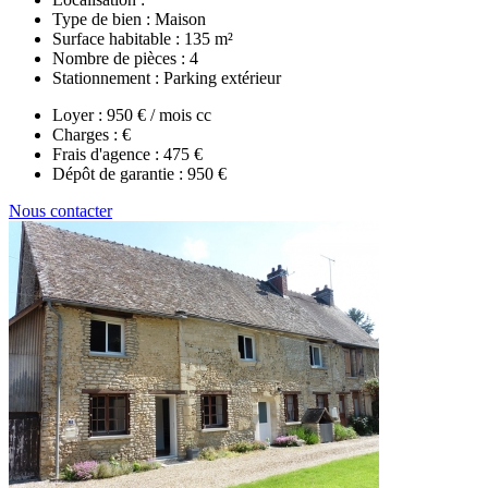
Type de bien :
Maison
Surface habitable :
135 m²
Nombre de pièces :
4
Stationnement :
Parking extérieur
Loyer :
950 € / mois cc
Charges :
€
Frais d'agence :
475 €
Dépôt de garantie :
950 €
Nous contacter