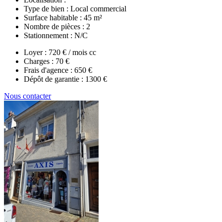
Type de bien :
Local commercial
Surface habitable :
45 m²
Nombre de pièces :
2
Stationnement :
N/C
Loyer :
720 € / mois cc
Charges :
70 €
Frais d'agence :
650 €
Dépôt de garantie :
1300 €
Nous contacter