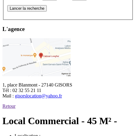
Lancer la recherche
L'agence
1, place Blanmont - 27140 GISORS
Tél :
02 32 55 21 11
Mail :
gisorslocation@yahoo.fr
Retour
Local Commercial - 45 M² -
Localisation :