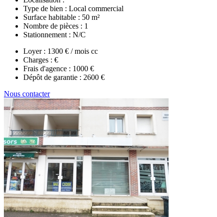
Type de bien :
Local commercial
Surface habitable :
50 m²
Nombre de pièces :
1
Stationnement :
N/C
Loyer :
1300 € / mois cc
Charges :
€
Frais d'agence :
1000 €
Dépôt de garantie :
2600 €
Nous contacter