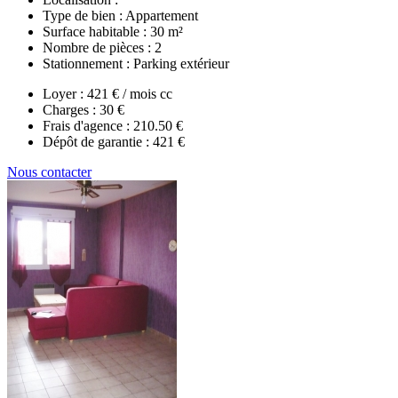
Type de bien :
Appartement
Surface habitable :
30 m²
Nombre de pièces :
2
Stationnement :
Parking extérieur
Loyer :
421 € / mois cc
Charges :
30 €
Frais d'agence :
210.50 €
Dépôt de garantie :
421 €
Nous contacter