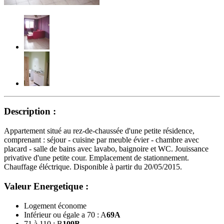
Description :
Appartement situé au rez-de-chaussée d'une petite résidence,
comprenant : séjour - cuisine par meuble évier - chambre avec
placard - salle de bains avec lavabo, baignoire et WC. Jouissance
privative d'une petite cour. Emplacement de stationnement.
Chauffage éléctrique. Disponible à partir du 20/05/2015.
Valeur Energetique :
Logement économe
Inférieur ou égale a 70 : A
69
A
71 à 110 : B
109
B