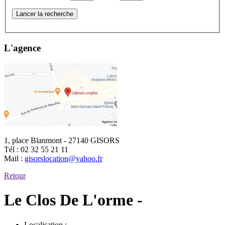
Lancer la recherche
L'agence
1, place Blanmont - 27140 GISORS
Tél :
02 32 55 21 11
Mail :
gisorslocation@yahoo.fr
Retour
Le Clos De L'orme -
Localisation :