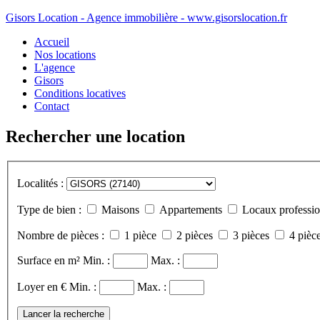
Gisors Location - Agence immobilière - www.gisorslocation.fr
Accueil
Nos locations
L'agence
Gisors
Conditions locatives
Contact
Rechercher une location
Localités :
Type de bien :
Maisons
Appartements
Locaux professio
Nombre de pièces :
1 pièce
2 pièces
3 pièces
4 pièce
Surface en m²
Min. :
Max. :
Loyer en €
Min. :
Max. :
Lancer la recherche