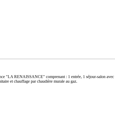
idence "LA RENAISSANCE" comprenant : 1 entrée, 1 séjour-salon avec ra
itaire et chauffage par chaudière murale au gaz.