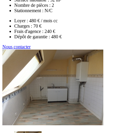
Nombre de pièces :
2
Stationnement :
N/C
Loyer :
480 € / mois cc
Charges :
70 €
Frais d'agence :
240 €
Dépôt de garantie :
480 €
Nous contacter