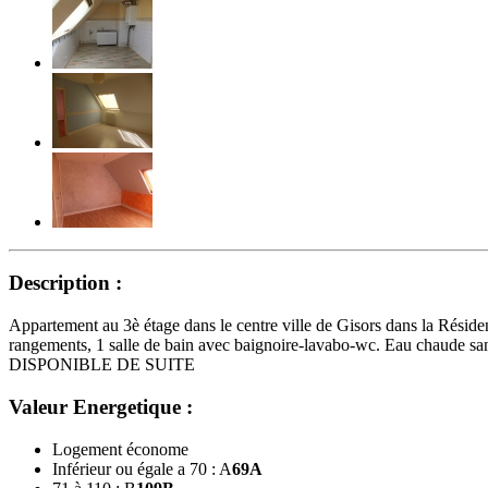
Description :
Appartement au 3è étage dans le centre ville de Gisors dans la Rés
rangements, 1 salle de bain avec baignoire-lavabo-wc. Eau chaude san
DISPONIBLE DE SUITE
Valeur Energetique :
Logement économe
Inférieur ou égale a 70 : A
69
A