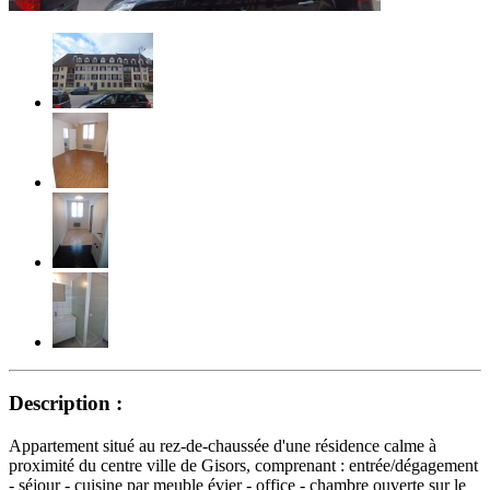
Description :
Appartement situé au rez-de-chaussée d'une résidence calme à
proximité du centre ville de Gisors, comprenant : entrée/dégagement
- séjour - cuisine par meuble évier - office - chambre ouverte sur le