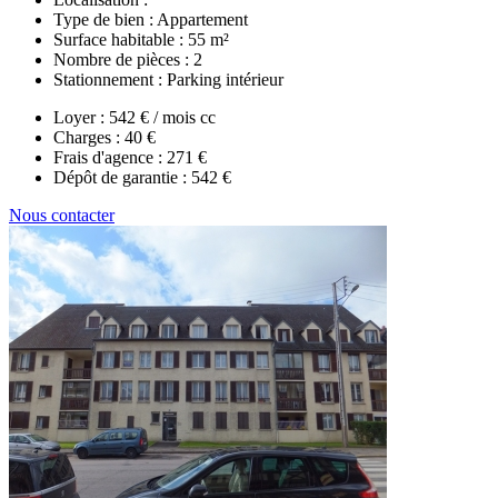
Type de bien :
Appartement
Surface habitable :
55 m²
Nombre de pièces :
2
Stationnement :
Parking intérieur
Loyer :
542 € / mois cc
Charges :
40 €
Frais d'agence :
271 €
Dépôt de garantie :
542 €
Nous contacter