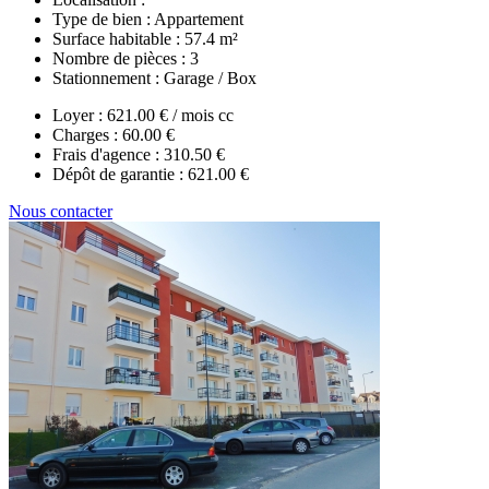
Type de bien :
Appartement
Surface habitable :
57.4 m²
Nombre de pièces :
3
Stationnement :
Garage / Box
Loyer :
621.00 € / mois cc
Charges :
60.00 €
Frais d'agence :
310.50 €
Dépôt de garantie :
621.00 €
Nous contacter