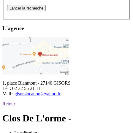
Lancer la recherche
L'agence
1, place Blanmont - 27140 GISORS
Tél :
02 32 55 21 11
Mail :
gisorslocation@yahoo.fr
Retour
Clos De L'orme -
Localisation :