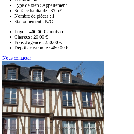
Type de bien :
Appartement
Surface habitable :
35 m²
Nombre de pièces :
1
Stationnement :
N/C
Loyer :
460.00 € / mois cc
Charges :
20.00 €
Frais d'agence :
230.00 €
Dépôt de garantie :
460.00 €
Nous contacter