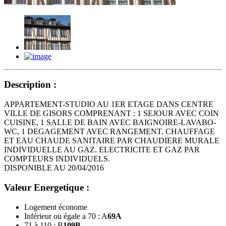
Description :
APPARTEMENT-STUDIO AU 1ER ETAGE DANS CENTRE
VILLE DE GISORS COMPRENANT : 1 SEJOUR AVEC COIN
CUISINE, 1 SALLE DE BAIN AVEC BAIGNOIRE-LAVABO-
WC, 1 DEGAGEMENT AVEC RANGEMENT. CHAUFFAGE
ET EAU CHAUDE SANITAIRE PAR CHAUDIERE MURALE
INDIVIDUELLE AU GAZ. ELECTRICITE ET GAZ PAR
COMPTEURS INDIVIDUELS.
DISPONIBLE AU 20/04/2016
Valeur Energetique :
Logement économe
Inférieur ou égale a 70 : A
69
A
71 à 110 : B
109
B