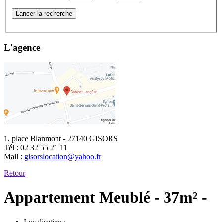
Lancer la recherche
L'agence
1, place Blanmont - 27140 GISORS
Tél :
02 32 55 21 11
Mail :
gisorslocation@yahoo.fr
Retour
Appartement Meublé - 37m² -
Localisation :