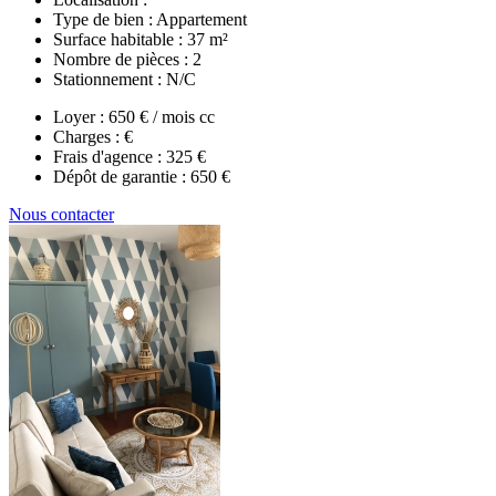
Type de bien :
Appartement
Surface habitable :
37 m²
Nombre de pièces :
2
Stationnement :
N/C
Loyer :
650 € / mois cc
Charges :
€
Frais d'agence :
325 €
Dépôt de garantie :
650 €
Nous contacter