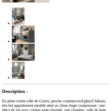
Description :
En plein centre-ville de Gisors, proche commerces/Eglise/Château,
très bel appartement meublé situé au 2ème étage comprenant : une
pièce de vie avec cuisine toute équipée, une chambre, salle de bain