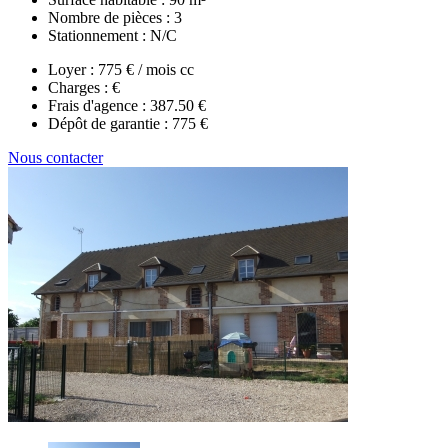
Nombre de pièces :
3
Stationnement :
N/C
Loyer :
775 € / mois cc
Charges :
€
Frais d'agence :
387.50 €
Dépôt de garantie :
775 €
Nous contacter