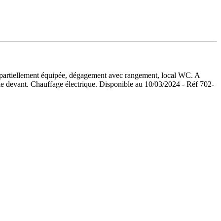
 partiellement équipée, dégagement avec rangement, local WC. A
 le devant. Chauffage électrique. Disponible au 10/03/2024 - Réf 702-