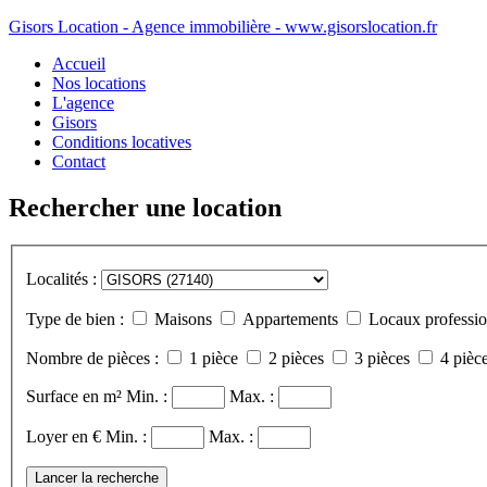
Gisors Location - Agence immobilière - www.gisorslocation.fr
Accueil
Nos locations
L'agence
Gisors
Conditions locatives
Contact
Rechercher une location
Localités :
Type de bien :
Maisons
Appartements
Locaux professio
Nombre de pièces :
1 pièce
2 pièces
3 pièces
4 pièce
Surface en m²
Min. :
Max. :
Loyer en €
Min. :
Max. :
Lancer la recherche