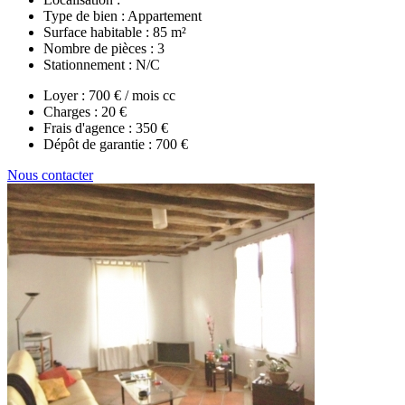
Type de bien :
Appartement
Surface habitable :
85 m²
Nombre de pièces :
3
Stationnement :
N/C
Loyer :
700 € / mois cc
Charges :
20 €
Frais d'agence :
350 €
Dépôt de garantie :
700 €
Nous contacter