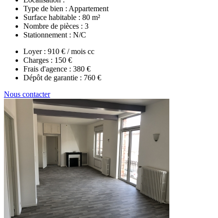
Type de bien :
Appartement
Surface habitable :
80 m²
Nombre de pièces :
3
Stationnement :
N/C
Loyer :
910 € / mois cc
Charges :
150 €
Frais d'agence :
380 €
Dépôt de garantie :
760 €
Nous contacter