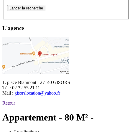
Lancer la recherche
L'agence
1, place Blanmont - 27140 GISORS
Tél :
02 32 55 21 11
Mail :
gisorslocation@yahoo.fr
Retour
Appartement - 80 M² -
Localisation :