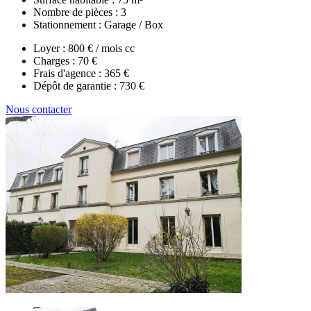
Nombre de pièces :
3
Stationnement :
Garage / Box
Loyer :
800 € / mois cc
Charges :
70 €
Frais d'agence :
365 €
Dépôt de garantie :
730 €
Nous contacter