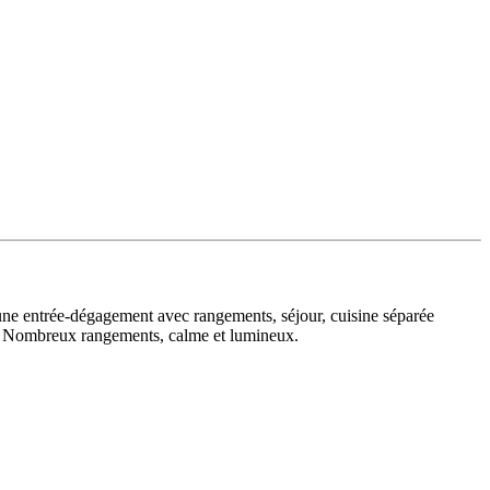
 une entrée-dégagement avec rangements, séjour, cuisine séparée
s. Nombreux rangements, calme et lumineux.