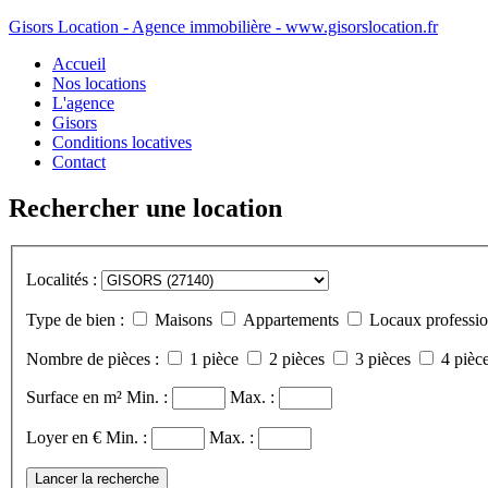
Gisors Location - Agence immobilière - www.gisorslocation.fr
Accueil
Nos locations
L'agence
Gisors
Conditions locatives
Contact
Rechercher une location
Localités :
Type de bien :
Maisons
Appartements
Locaux professio
Nombre de pièces :
1 pièce
2 pièces
3 pièces
4 pièce
Surface en m²
Min. :
Max. :
Loyer en €
Min. :
Max. :
Lancer la recherche