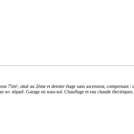
viron 75m², situé au 2ème et dernier étage sans ascenseur, comprenant :
 un wc séparé. Garage en sous-sol. Chauffage et eau chaude électrique