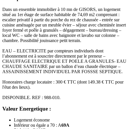
Dans un ensemble immobilier à 10 mn de GISORS, un logement
situé au 1er étage de surface habitable de 74,69 m2 comprenant :
escalier privatif à partir du porche du rez de chaussée - entrée sur
cuisine aménagée par un meuble évier – séjour avec cheminée insert
foyer fermé et poêle à granulés – dégagement – bureau/dressing –
local WC – salle de bains avec baignoire et lavabo sur colonne –
chambre. Possibilité jouissance petit terrain.
EAU – ELECTRICITE par compteurs individuels dont
l’abonnement est à souscrire directement par le preneur –
CHAUFFAGE ELECTRIQUE ET POELE A GRANULES- EAU
CHAUDE SANITAIRE par un ballon d’eau chaude électrique –
ASSAINISSEMENT INDIVIDUEL PAR FOSSSE SEPTIQUE.
Honoraires charge locataire : 300 € TTC (dont 149.38 € TTC pour
l'état des lieux).
DISPONIBLE. REF : 988-010.
Valeur Energetique :
Logement économe
Inférieur ou égale a 70 : A
69
A