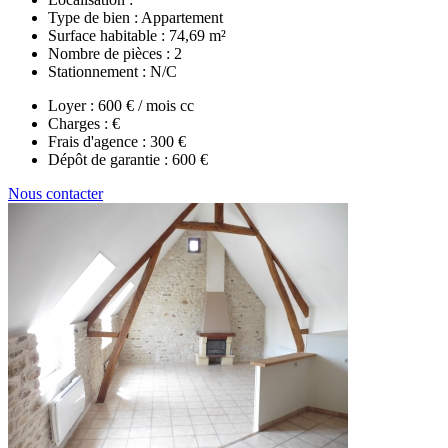
Type de bien :
Appartement
Surface habitable :
74,69 m²
Nombre de pièces :
2
Stationnement :
N/C
Loyer :
600 € / mois cc
Charges :
€
Frais d'agence :
300 €
Dépôt de garantie :
600 €
Nous contacter