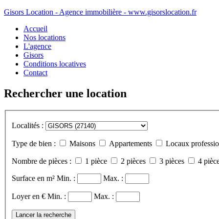
Gisors Location - Agence immobilière - www.gisorslocation.fr
Accueil
Nos locations
L'agence
Gisors
Conditions locatives
Contact
Rechercher une location
Localités :
Type de bien :
Maisons
Appartements
Locaux professio
Nombre de pièces :
1 pièce
2 pièces
3 pièces
4 pièce
Surface en m²
Min. :
Max. :
Loyer en €
Min. :
Max. :
Lancer la recherche