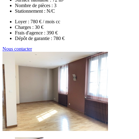
Nombre de pièces :
3
Stationnement :
N/C
Loyer :
780 € / mois cc
Charges :
30 €
Frais d'agence :
390 €
Dépôt de garantie :
780 €
Nous contacter