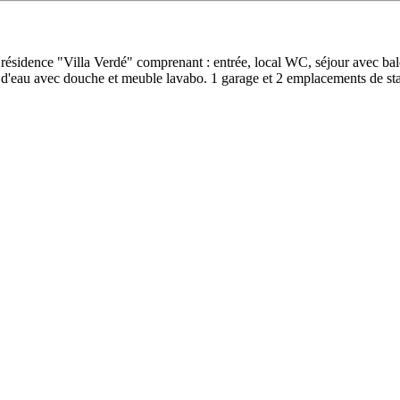
 résidence "Villa Verdé" comprenant : entrée, local WC, séjour avec ba
le d'eau avec douche et meuble lavabo. 1 garage et 2 emplacements de s