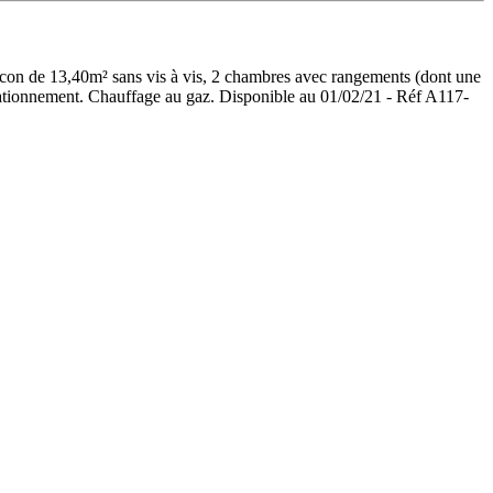
lcon de 13,40m² sans vis à vis, 2 chambres avec rangements (dont une
tationnement. Chauffage au gaz. Disponible au 01/02/21 - Réf A117-