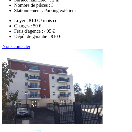
Nombre de pièces :
3
Stationnement :
Parking extérieur
Loyer :
810 € / mois cc
Charges :
50 €
Frais d'agence :
405 €
Dépôt de garantie :
810 €
Nous contacter