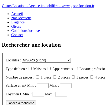
Gisors Location - Agence immobilière - www.gisorslocation.fr
Accueil
Nos locations
L'agence
Gisors
Conditions locatives
Contact
Rechercher une location
Localités :
Type de bien :
Maisons
Appartements
Locaux professio
Nombre de pièces :
1 pièce
2 pièces
3 pièces
4 pièce
Surface en m²
Min. :
Max. :
Loyer en €
Min. :
Max. :
Lancer la recherche