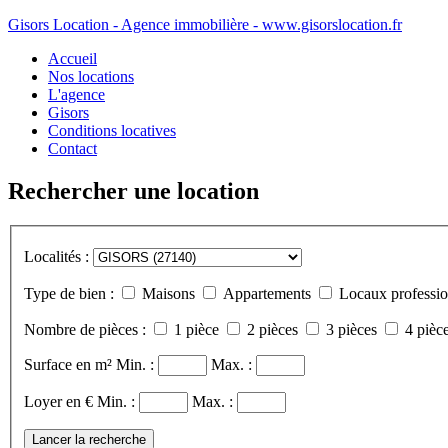
Gisors Location - Agence immobilière - www.gisorslocation.fr
Accueil
Nos locations
L'agence
Gisors
Conditions locatives
Contact
Rechercher une location
Localités :
Type de bien :
Maisons
Appartements
Locaux professio
Nombre de pièces :
1 pièce
2 pièces
3 pièces
4 pièce
Surface en m²
Min. :
Max. :
Loyer en €
Min. :
Max. :
Lancer la recherche