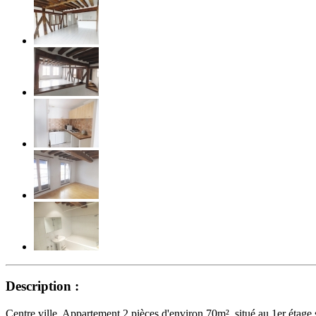
Description :
Centre ville. Appartement 2 pièces d'environ 70m², situé au 1er étage 