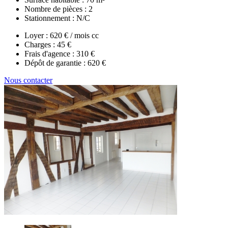
Nombre de pièces :
2
Stationnement :
N/C
Loyer :
620 € / mois cc
Charges :
45 €
Frais d'agence :
310 €
Dépôt de garantie :
620 €
Nous contacter