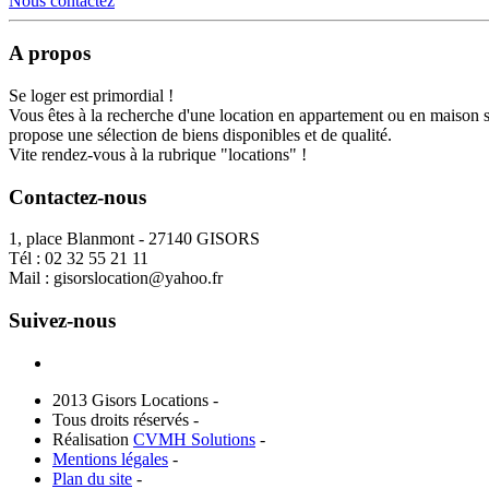
Nous contactez
A propos
Se loger est primordial !
Vous êtes à la recherche d'une location en appartement ou en maison 
propose une sélection de biens disponibles et de qualité.
Vite rendez-vous à la rubrique "locations" !
Contactez-nous
1, place Blanmont - 27140 GISORS
Tél :
02 32 55 21 11
Mail :
gisorslocation@yahoo.fr
Suivez-nous
2013 Gisors Locations -
Tous droits réservés -
Réalisation
CVMH Solutions
-
Mentions légales
-
Plan du site
-