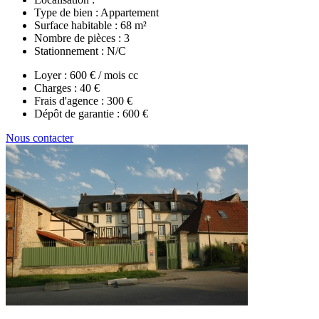
Type de bien :
Appartement
Surface habitable :
68 m²
Nombre de pièces :
3
Stationnement :
N/C
Loyer :
600 € / mois cc
Charges :
40 €
Frais d'agence :
300 €
Dépôt de garantie :
600 €
Nous contacter