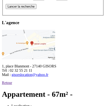
Lancer la recherche
L'agence
1, place Blanmont - 27140 GISORS
Tél :
02 32 55 21 11
Mail :
gisorslocation@yahoo.fr
Retour
Appartement - 67m² -
Localisation :