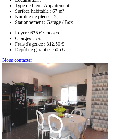
Type de bien :
Appartement
Surface habitable :
67 m²
Nombre de pièces :
2
Stationnement :
Garage / Box
Loyer :
625 € / mois cc
Charges :
5 €
Frais d'agence :
312.50 €
Dépôt de garantie :
605 €
Nous contacter