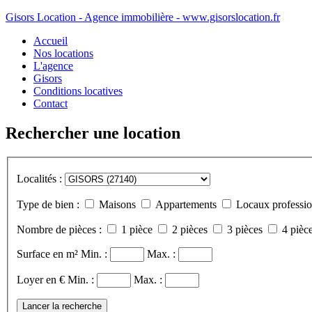
Gisors Location - Agence immobilière - www.gisorslocation.fr
Accueil
Nos locations
L'agence
Gisors
Conditions locatives
Contact
Rechercher une location
Localités :
Type de bien :
Maisons
Appartements
Locaux professio
Nombre de pièces :
1 pièce
2 pièces
3 pièces
4 pièce
Surface en m²
Min. :
Max. :
Loyer en €
Min. :
Max. :
Lancer la recherche