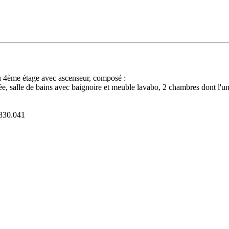
u 4ème étage avec ascenseur, composé :
e, salle de bains avec baignoire et meuble lavabo, 2 chambres dont l'
 830.041