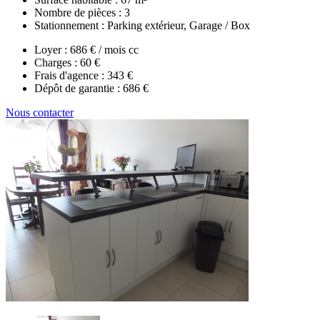
Nombre de pièces :
3
Stationnement :
Parking extérieur, Garage / Box
Loyer :
686 € / mois cc
Charges :
60 €
Frais d'agence :
343 €
Dépôt de garantie :
686 €
Nous contacter