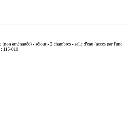
 (non aménagée) - séjour - 2 chambres - salle d'eau (accès par l'une
f : 115-010