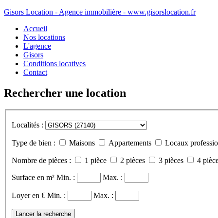
Gisors Location - Agence immobilière - www.gisorslocation.fr
Accueil
Nos locations
L'agence
Gisors
Conditions locatives
Contact
Rechercher une location
Localités :
Type de bien :
Maisons
Appartements
Locaux professio
Nombre de pièces :
1 pièce
2 pièces
3 pièces
4 pièce
Surface en m²
Min. :
Max. :
Loyer en €
Min. :
Max. :
Lancer la recherche