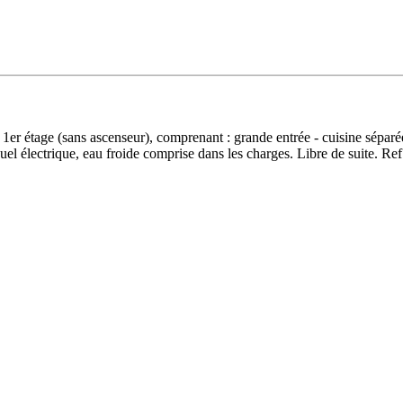
er étage (sans ascenseur), comprenant : grande entrée - cuisine séparée
el électrique, eau froide comprise dans les charges. Libre de suite. Re