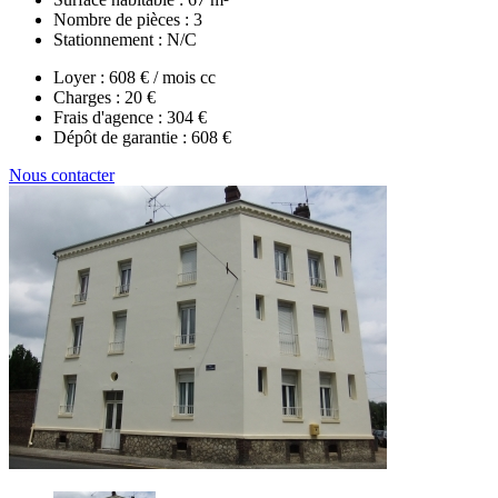
Nombre de pièces :
3
Stationnement :
N/C
Loyer :
608 € / mois cc
Charges :
20 €
Frais d'agence :
304 €
Dépôt de garantie :
608 €
Nous contacter