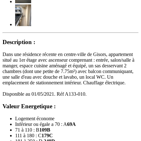
Description :
Dans une résidence récente en centre-ville de Gisors, appartement
situé au 1er étage avec ascenseur comprenant : entrée, salon/salle à
manger, espace cuisine aménagé et équipé, un sas desservant 2
chambres (dont une petite de 7.75m²) avec balcon communiquant,
une salle d'eau avec douche et lavabo, un local WC. Un
emplacement de stationnement intérieur. Chauffage électrique.
Disponible au 01/05/2021. Réf A133-010.
Valeur Energetique :
Logement économe
Inférieur ou égale a 70 : A
69
A
71 à 110 : B
109
B
111 à 180 : C
179
C