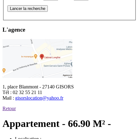
Lancer la recherche
L'agence
1, place Blanmont - 27140 GISORS
Tél :
02 32 55 21 11
Mail :
gisorslocation@yahoo.fr
Retour
Appartement - 66.90 M² -
Localisation :