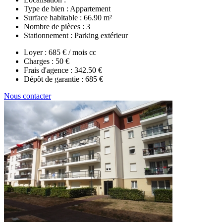
Type de bien :
Appartement
Surface habitable :
66.90 m²
Nombre de pièces :
3
Stationnement :
Parking extérieur
Loyer :
685 € / mois cc
Charges :
50 €
Frais d'agence :
342.50 €
Dépôt de garantie :
685 €
Nous contacter