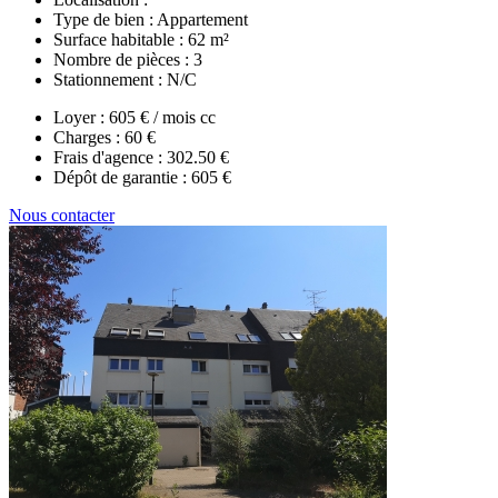
Type de bien :
Appartement
Surface habitable :
62 m²
Nombre de pièces :
3
Stationnement :
N/C
Loyer :
605 € / mois cc
Charges :
60 €
Frais d'agence :
302.50 €
Dépôt de garantie :
605 €
Nous contacter