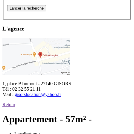
Lancer la recherche
L'agence
1, place Blanmont - 27140 GISORS
Tél :
02 32 55 21 11
Mail :
gisorslocation@yahoo.fr
Retour
Appartement - 57m² -
Localisation :