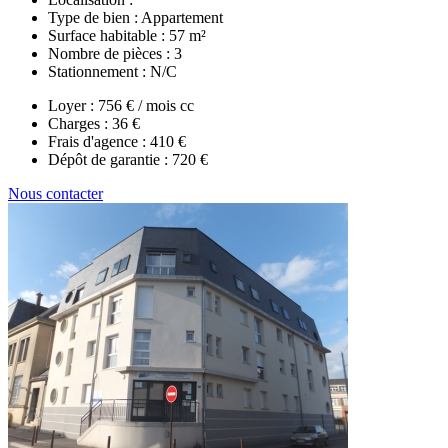
Type de bien :
Appartement
Surface habitable :
57 m²
Nombre de pièces :
3
Stationnement :
N/C
Loyer :
756 € / mois cc
Charges :
36 €
Frais d'agence :
410 €
Dépôt de garantie :
720 €
Nous contacter