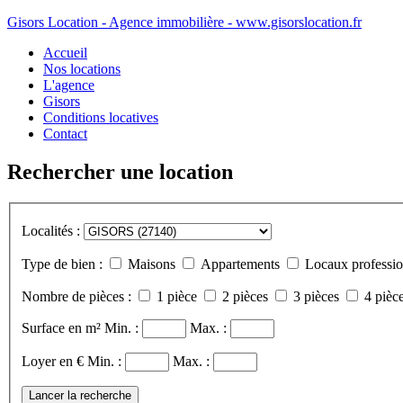
Gisors Location - Agence immobilière - www.gisorslocation.fr
Accueil
Nos locations
L'agence
Gisors
Conditions locatives
Contact
Rechercher une location
Localités :
Type de bien :
Maisons
Appartements
Locaux professio
Nombre de pièces :
1 pièce
2 pièces
3 pièces
4 pièce
Surface en m²
Min. :
Max. :
Loyer en €
Min. :
Max. :
Lancer la recherche