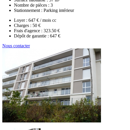
Nombre de pièces :
3
Stationnement :
Parking intérieur
Loyer :
647 € / mois cc
Charges :
50 €
Frais d'agence :
323.50 €
Dépôt de garantie :
647 €
Nous contacter