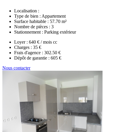
Localisation :
Type de bien :
Appartement
Surface habitable :
57.70 m²
Nombre de pièces :
3
Stationnement :
Parking extérieur
Loyer :
640 € / mois cc
Charges :
35 €
Frais d'agence :
302.50 €
Dépôt de garantie :
605 €
Nous contacter