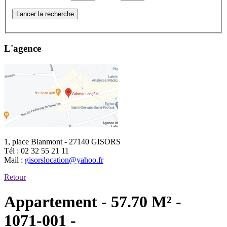
Lancer la recherche
L'agence
1, place Blanmont - 27140 GISORS
Tél :
02 32 55 21 11
Mail :
gisorslocation@yahoo.fr
Retour
Appartement - 57.70 M² -
1071-001 -