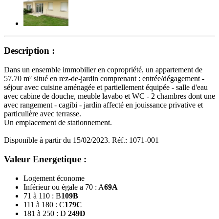
Description :
Dans un ensemble immobilier en copropriété, un appartement de
57.70 m² situé en rez-de-jardin comprenant : entrée/dégagement -
séjour avec cuisine aménagée et partiellement équipée - salle d'eau
avec cabine de douche, meuble lavabo et WC - 2 chambres dont une
avec rangement - cagibi - jardin affecté en jouissance privative et
particulière avec terrasse.
Un emplacement de stationnement.
Disponible à partir du 15/02/2023. Réf.: 1071-001
Valeur Energetique :
Logement économe
Inférieur ou égale a 70 : A
69
A
71 à 110 : B
109
B
111 à 180 : C
179
C
181 à 250 : D
249
D