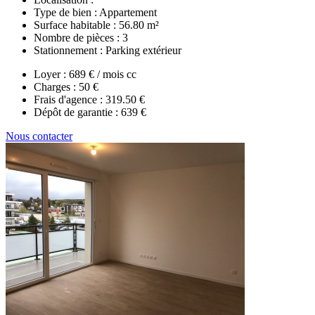
Type de bien :
Appartement
Surface habitable :
56.80 m²
Nombre de pièces :
3
Stationnement :
Parking extérieur
Loyer :
689 € / mois cc
Charges :
50 €
Frais d'agence :
319.50 €
Dépôt de garantie :
639 €
Nous contacter