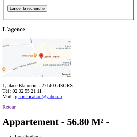
Lancer la recherche
L'agence
1, place Blanmont - 27140 GISORS
Tél :
02 32 55 21 11
Mail :
gisorslocation@yahoo.fr
Retour
Appartement - 56.80 M² -
Localisation :