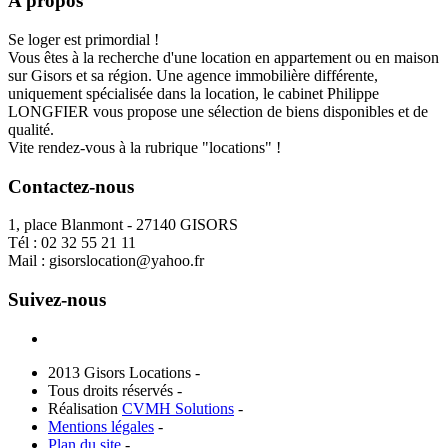
A propos
Se loger est primordial !
Vous êtes à la recherche d'une location en appartement ou en maison
sur Gisors et sa région. Une agence immobilière différente,
uniquement spécialisée dans la location, le cabinet Philippe
LONGFIER vous propose une sélection de biens disponibles et de
qualité.
Vite rendez-vous à la rubrique "locations" !
Contactez-nous
1, place Blanmont - 27140 GISORS
Tél :
02 32 55 21 11
Mail :
gisorslocation@yahoo.fr
Suivez-nous
2013 Gisors Locations -
Tous droits réservés -
Réalisation
CVMH Solutions
-
Mentions légales
-
Plan du site
-