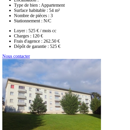
Type de bien :
Appartement
Surface habitable :
54 m²
Nombre de pièces :
3
Stationnement :
N/C
Loyer :
525 € / mois cc
Charges :
120 €
Frais d'agence :
262.50 €
Dépôt de garantie :
525 €
Nous contacter