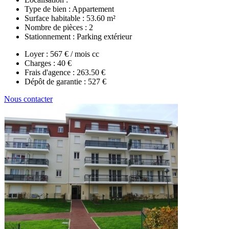
Type de bien :
Appartement
Surface habitable :
53.60 m²
Nombre de pièces :
2
Stationnement :
Parking extérieur
Loyer :
567 € / mois cc
Charges :
40 €
Frais d'agence :
263.50 €
Dépôt de garantie :
527 €
Nous contacter