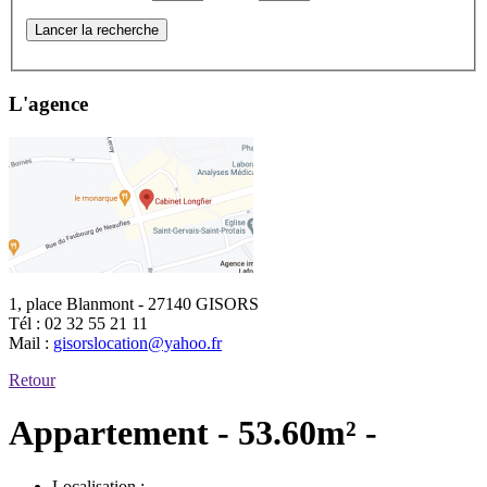
Lancer la recherche
L'agence
1, place Blanmont - 27140 GISORS
Tél :
02 32 55 21 11
Mail :
gisorslocation@yahoo.fr
Retour
Appartement - 53.60m² -
Localisation :