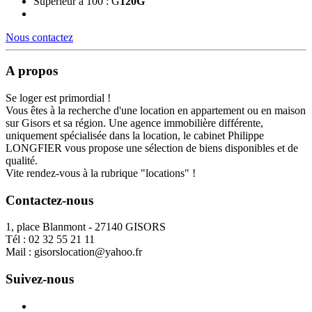
Supérieur à 100 : G
120
G
Nous contactez
A propos
Se loger est primordial !
Vous êtes à la recherche d'une location en appartement ou en maison
sur Gisors et sa région. Une agence immobilière différente,
uniquement spécialisée dans la location, le cabinet Philippe
LONGFIER vous propose une sélection de biens disponibles et de
qualité.
Vite rendez-vous à la rubrique "locations" !
Contactez-nous
1, place Blanmont - 27140 GISORS
Tél :
02 32 55 21 11
Mail :
gisorslocation@yahoo.fr
Suivez-nous