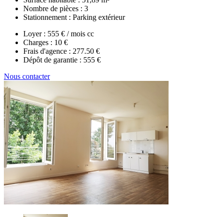
Nombre de pièces :
3
Stationnement :
Parking extérieur
Loyer :
555 € / mois cc
Charges :
10 €
Frais d'agence :
277.50 €
Dépôt de garantie :
555 €
Nous contacter