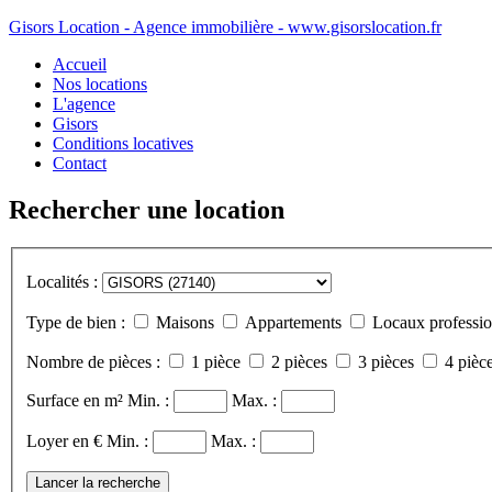
Gisors Location - Agence immobilière - www.gisorslocation.fr
Accueil
Nos locations
L'agence
Gisors
Conditions locatives
Contact
Rechercher une location
Localités :
Type de bien :
Maisons
Appartements
Locaux professio
Nombre de pièces :
1 pièce
2 pièces
3 pièces
4 pièce
Surface en m²
Min. :
Max. :
Loyer en €
Min. :
Max. :
Lancer la recherche