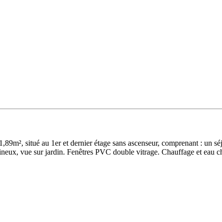
,89m², situé au 1er et dernier étage sans ascenseur, comprenant : un s
ineux, vue sur jardin. Fenêtres PVC double vitrage. Chauffage et eau ch