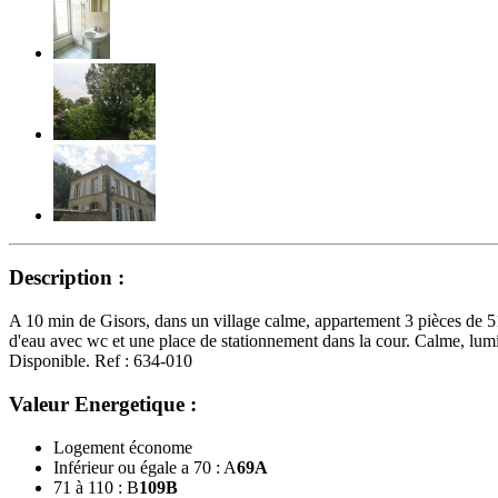
Description :
A 10 min de Gisors, dans un village calme, appartement 3 pièces de 51
d'eau avec wc et une place de stationnement dans la cour. Calme, lum
Disponible. Ref : 634-010
Valeur Energetique :
Logement économe
Inférieur ou égale a 70 : A
69
A
71 à 110 : B
109
B