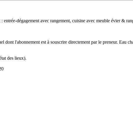
 entrée-dégagement avec rangement, cuisine avec meuble évier & range
el dont l'abonnement est à souscrire directement par le preneur. Eau ch
at des lieux).
20