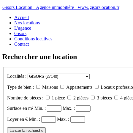
Gisors Location - Agence immobilière - www.gisorslocation.fr
Accueil
Nos locations
L'agence
Gisors
Conditions locatives
Contact
Rechercher une location
Localités :
Type de bien :
Maisons
Appartements
Locaux professio
Nombre de pièces :
1 pièce
2 pièces
3 pièces
4 pièce
Surface en m²
Min. :
Max. :
Loyer en €
Min. :
Max. :
Lancer la recherche