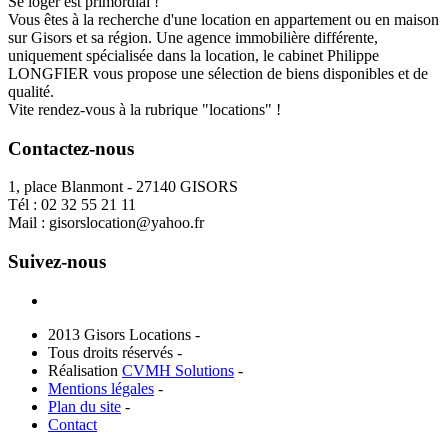
Se loger est primordial !
Vous êtes à la recherche d'une location en appartement ou en maison
sur Gisors et sa région. Une agence immobilière différente,
uniquement spécialisée dans la location, le cabinet Philippe
LONGFIER vous propose une sélection de biens disponibles et de
qualité.
Vite rendez-vous à la rubrique "locations" !
Contactez-nous
1, place Blanmont - 27140 GISORS
Tél :
02 32 55 21 11
Mail :
gisorslocation@yahoo.fr
Suivez-nous
2013 Gisors Locations -
Tous droits réservés -
Réalisation
CVMH Solutions
-
Mentions légales
-
Plan du site
-
Contact