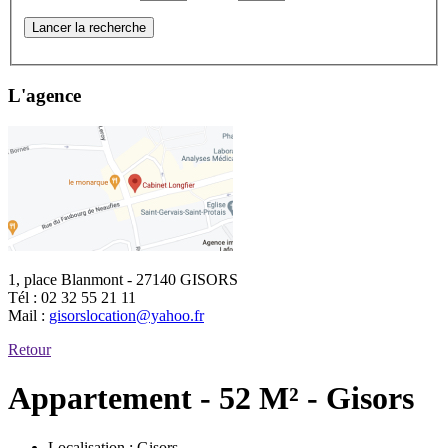
Lancer la recherche
L'agence
1, place Blanmont - 27140 GISORS
Tél :
02 32 55 21 11
Mail :
gisorslocation@yahoo.fr
Retour
Appartement - 52 M² - Gisors
Localisation :
Gisors