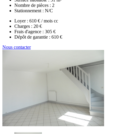
Nombre de pièces :
2
Stationnement :
N/C
Loyer :
610 € / mois cc
Charges :
20 €
Frais d'agence :
305 €
Dépôt de garantie :
610 €
Nous contacter