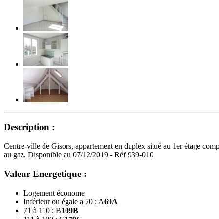
Description :
Centre-ville de Gisors, appartement en duplex situé au 1er étage comp
au gaz. Disponible au 07/12/2019 - Réf 939-010
Valeur Energetique :
Logement économe
Inférieur ou égale a 70 : A
69
A
71 à 110 : B
109
B