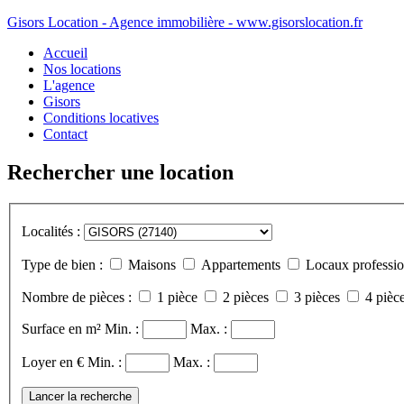
Gisors Location - Agence immobilière - www.gisorslocation.fr
Accueil
Nos locations
L'agence
Gisors
Conditions locatives
Contact
Rechercher une location
Localités :
Type de bien :
Maisons
Appartements
Locaux professio
Nombre de pièces :
1 pièce
2 pièces
3 pièces
4 pièce
Surface en m²
Min. :
Max. :
Loyer en €
Min. :
Max. :
Lancer la recherche