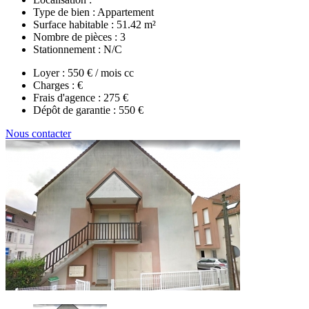
Type de bien :
Appartement
Surface habitable :
51.42 m²
Nombre de pièces :
3
Stationnement :
N/C
Loyer :
550 € / mois cc
Charges :
€
Frais d'agence :
275 €
Dépôt de garantie :
550 €
Nous contacter