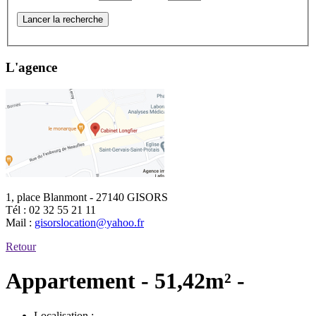
Lancer la recherche
L'agence
1, place Blanmont - 27140 GISORS
Tél :
02 32 55 21 11
Mail :
gisorslocation@yahoo.fr
Retour
Appartement - 51,42m² -
Localisation :