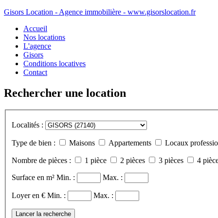
Gisors Location - Agence immobilière - www.gisorslocation.fr
Accueil
Nos locations
L'agence
Gisors
Conditions locatives
Contact
Rechercher une location
Localités :
Type de bien :
Maisons
Appartements
Locaux professio
Nombre de pièces :
1 pièce
2 pièces
3 pièces
4 pièce
Surface en m²
Min. :
Max. :
Loyer en €
Min. :
Max. :
Lancer la recherche