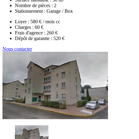
Nombre de pièces :
2
Stationnement :
Garage / Box
Loyer :
580 € / mois cc
Charges :
60 €
Frais d'agence :
260 €
Dépôt de garantie :
520 €
Nous contacter