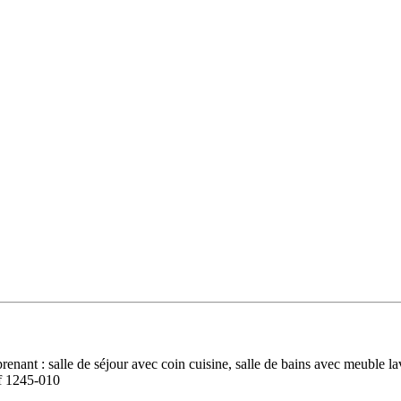
prenant : salle de séjour avec coin cuisine, salle de bains avec meuble 
f 1245-010