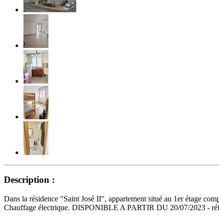
Description :
Dans la résidence "Saint José II", appartement situé au 1er étage com
Chauffage électrique. DISPONIBLE A PARTIR DU 20/07/2023 - ré